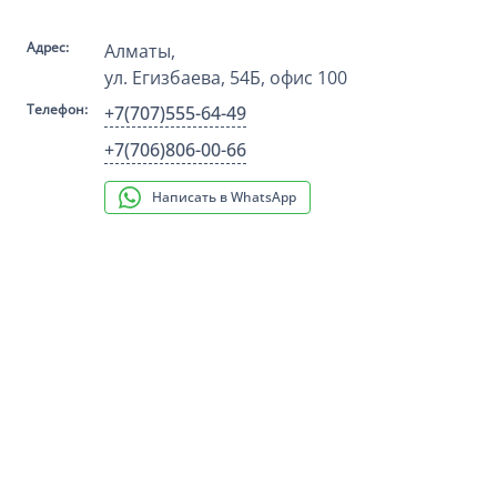
Адрес:
Алматы
,
ул. Егизбаева, 54Б
, офис 100
Телефон:
+7(707)555-64-49
+7(706)806-00-66
Написать в WhatsApp