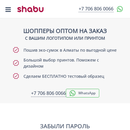
+7 706 806 0066
О НАС
ПРОДУКЦИЯ
ШОППЕРЫ ОПТОМ НА ЗАКАЗ
💡 ШОППЕРЫ ОПТОМ
С ВАШИМ ЛОГОТИПОМ ИЛИ ПРИНТОМ
НАШИ РАБОТЫ
Пошив эко-сумок в Алматы по выгодной цене
БЛОГ
КОНТАКТЫ
Большой выбор принтов. Поможем с
дизайном
Сделаем БЕСПЛАТНО тестовый образец
+7 706 806 0066
WhatsApp
ЗАБЫЛИ ПАРОЛЬ