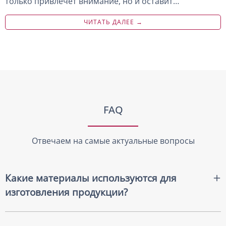
только привлечет внимание, но и оставит…
ЧИТАТЬ ДАЛЕЕ →
FAQ
Отвечаем на самые актуальные вопросы
Какие материалы используются для
изготовления продукции?
Мы используем несколько видов материалов. Это
хлопковые материалы - бязь, канвас.