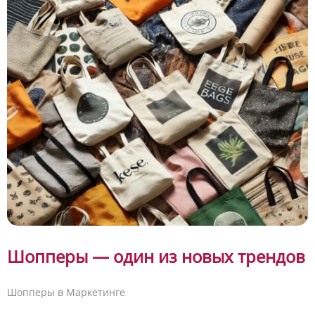
Шопперы — один из новых трендов
Шопперы в Маркетинге