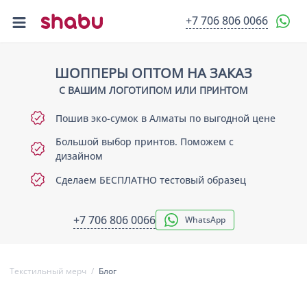
+7 706 806 0066
О НАС
ПРОДУКЦИЯ
ШОППЕРЫ ОПТОМ НА ЗАКАЗ
💡 ШОППЕРЫ ОПТОМ
С ВАШИМ ЛОГОТИПОМ ИЛИ ПРИНТОМ
НАШИ РАБОТЫ
Пошив эко-сумок в Алматы по выгодной цене
БЛОГ
КОНТАКТЫ
Большой выбор принтов. Поможем с
дизайном
Сделаем БЕСПЛАТНО тестовый образец
+7 706 806 0066
WhatsApp
Текстильный мерч
/
Блог