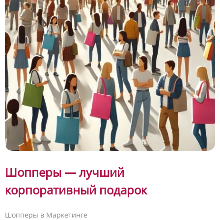
Шопперы — лучший
корпоративный подарок
Шопперы в Маркетинге